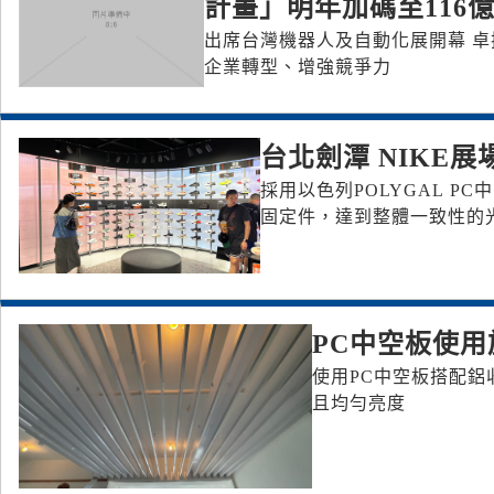
計畫」明年加碼至116
出席台灣機器人及自動化展開幕 卓
企業轉型、增強競爭力
台北劍潭 NIKE展
採用以色列POLYGAL P
固定件，達到整體一致性的
PC中空板使用
使用PC中空板搭配鋁
且均勻亮度