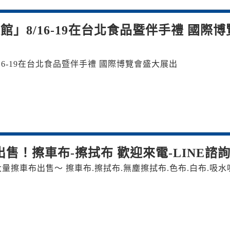
」8/16-19在台北食品暨伴手禮 國際博
16-19在台北食品暨伴手禮 國際博覽會盛大展出
出售！擦車布-擦拭布 歡迎來電-LINE諮
大量擦車布出售～ 擦車布.擦拭布.無塵擦拭布.色布.白布.吸水