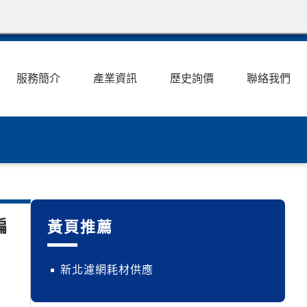
服務簡介
產業資訊
歷史詢價
聯絡我們
編
黃頁推薦
新北濾網耗材供應