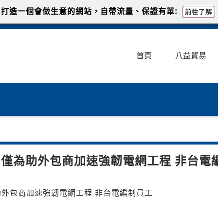
打造一個會做生意的網站，自帶流量、保證有單!
前往了解
首頁
八益貿易
 僅為助外包商加速強韌電網工程 非台電
電業引進移工 僅為助外包商加速強韌電網工程 非台電編制員工