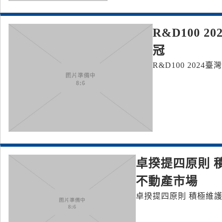
R&D100 
冠
R&D100 202
卓揆提四原則 
不動產市場
卓揆提四原則 積極維